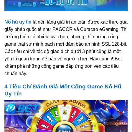
Nổ hũ uy tín
là nền tảng giải trí an toàn được xác thực qua
giấy phép quốc tế như PAGCOR và Curacao eGaming. Thị
trường hiện có nhiều lựa chọn, nhưng chỉ những cổng
game thật sự minh bạch mới đảm bảo an ninh SSL 128-bit.
Các tiêu chí về tốc độ giao dịch dưới 3 phút cũng là một
yếu tố quan trọng để bảo vệ người chơi. Hãy cùng i9Bet
khám phá những cổng game đáp ứng trọn vẹn các tiêu
chuẩn này.
4 Tiêu Chí Đánh Giá Một Cổng Game Nổ Hũ
Uy Tín