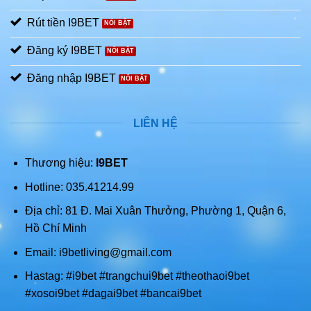
Rút tiền I9BET
Đăng ký I9BET
Đăng nhập I9BET
LIÊN HỆ
Thương hiệu:
I9BET
Hotline: 035.41214.99
Địa chỉ: 81 Đ. Mai Xuân Thưởng, Phường 1, Quận 6,
Hồ Chí Minh
Email:
i9betliving@gmail.com
Hastag: #i9bet #trangchui9bet #theothaoi9bet
#xosoi9bet #dagai9bet #bancai9bet