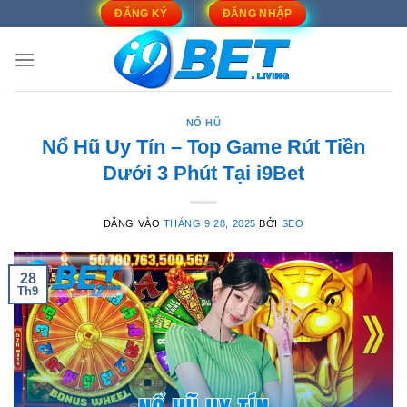
Bỏ
ĐĂNG KÝ
ĐĂNG NHẬP
qua
nội
dung
NỔ HŨ
Nổ Hũ Uy Tín – Top Game Rút Tiền
Dưới 3 Phút Tại i9Bet
ĐĂNG VÀO
THÁNG 9 28, 2025
BỞI
SEO
28
Th9