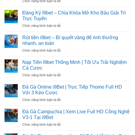
Chức năng bình luận bị tắt
ở
Đăng
Nhập
Đăng Ký I9bet – Chìa Khóa Mở Kho Báu Giải Trí
I9bet
Trực Tuyến
–
Chức năng bình luận bị tắt
ở
Chìa
Đăng
Khóa
Ký
Rút tiền i9bet – Bí quyết vàng để rinh thưởng
Mở
I9bet
Ra
nhanh, an toàn
–
Kho
Chức năng bình luận bị tắt
ở
Chìa
Tàng
Rút
Khóa
Giải
tiền
Nạp Tiền I9bet Thông Minh | Tối Ưu Trải Nghiệm
Mở
Trí
i9bet
Kho
Cá Cược
Đỉnh
–
Báu
Cao
Chức năng bình luận bị tắt
ở
Bí
Giải
Nạp
quyết
Trí
Tiền
Đá Gà Online i9Bet | Trực Tiếp Thomo Full HD
vàng
Trực
I9bet
để
Với 3 Kèo Cược
Tuyến
Thông
rinh
Chức năng bình luận bị tắt
ở
Minh
thưởng
Đá
|
nhanh,
Gà
Đá Gà Campuchia | Xem Live Full HD Công Nghệ
Tối
an
Online
Ưu
V3-1 Tại i9Bet
toàn
i9Bet
Trải
Chức năng bình luận bị tắt
ở
|
Nghiệm
Đá
Trực
Cá
Gà