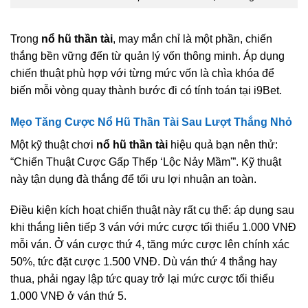
Trong
nổ hũ thần tài
, may mắn chỉ là một phần, chiến
thắng bền vững đến từ quản lý vốn thông minh. Áp dụng
chiến thuật phù hợp với từng mức vốn là chìa khóa để
biến mỗi vòng quay thành bước đi có tính toán tại i9Bet.
Mẹo Tăng Cược Nổ Hũ Thần Tài Sau Lượt Thắng Nhỏ
Một kỹ thuật chơi
nổ hũ thần tài
hiệu quả bạn nên thử:
“Chiến Thuật Cược Gấp Thếp ‘Lộc Nảy Mầm'”. Kỹ thuật
này tận dụng đà thắng để tối ưu lợi nhuận an toàn.
Điều kiện kích hoạt chiến thuật này rất cụ thể: áp dụng sau
khi thắng liên tiếp 3 ván với mức cược tối thiểu 1.000 VNĐ
mỗi ván. Ở ván cược thứ 4, tăng mức cược lên chính xác
50%, tức đặt cược 1.500 VNĐ. Dù ván thứ 4 thắng hay
thua, phải ngay lập tức quay trở lại mức cược tối thiểu
1.000 VNĐ ở ván thứ 5.