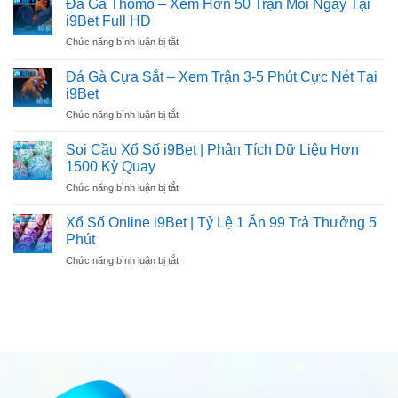
Đá Gà Thomo – Xem Hơn 50 Trận Mỗi Ngày Tại
Tiếp
Cược
Campuchia
Thomo
i9Bet Full HD
|
Full
Chức năng bình luận bị tắt
ở
Xem
HD
Đá
Live
Với
Gà
Đá Gà Cựa Sắt – Xem Trận 3-5 Phút Cực Nét Tại
Full
3
Thomo
HD
i9Bet
Kèo
–
Công
Cược
Chức năng bình luận bị tắt
ở
Xem
Nghệ
Đá
Hơn
V3-
Gà
Soi Cầu Xổ Số i9Bet | Phân Tích Dữ Liệu Hơn
50
1
Cựa
Trận
1500 Kỳ Quay
Tại
Sắt
Mỗi
i9Bet
Chức năng bình luận bị tắt
ở
–
Ngày
Soi
Xem
Tại
Cầu
Xổ Số Online i9Bet | Tỷ Lệ 1 Ăn 99 Trả Thưởng 5
Trận
i9Bet
Xổ
3-
Phút
Full
Số
5
HD
Chức năng bình luận bị tắt
ở
i9Bet
Phút
Xổ
|
Cực
Số
Phân
Nét
Online
Tích
Tại
i9Bet
Dữ
i9Bet
|
Liệu
Tỷ
Hơn
Lệ
1500
1
Kỳ
Ăn