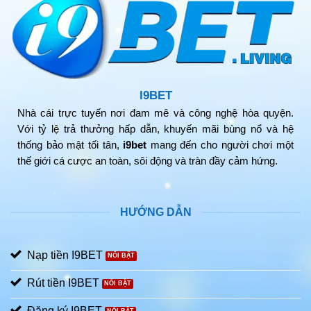
Quay
99
Trả
Thưởng
5
Phút
I9BET
Nhà cái trực tuyến nơi đam mê và công nghệ hòa quyện.
Với tỷ lệ trả thưởng hấp dẫn, khuyến mãi bùng nổ và hệ
thống bảo mật tối tân,
i9bet
mang đến cho người chơi một
thế giới cá cược an toàn, sôi động và tràn đầy cảm hứng.
HƯỚNG DẪN
Nạp tiền I9BET
Rút tiền I9BET
Đăng ký I9BET