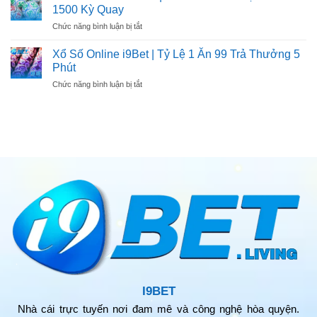
Cựa
Trận
1500 Kỳ Quay
Tại
Sắt
Mỗi
i9Bet
Chức năng bình luận bị tắt
ở
–
Ngày
Soi
Xem
Tại
Cầu
Xổ Số Online i9Bet | Tỷ Lệ 1 Ăn 99 Trả Thưởng 5
Trận
i9Bet
Xổ
3-
Phút
Full
Số
5
HD
Chức năng bình luận bị tắt
ở
i9Bet
Phút
Xổ
|
Cực
Số
Phân
Nét
Online
Tích
Tại
i9Bet
Dữ
i9Bet
|
Liệu
Tỷ
Hơn
Lệ
1500
1
Kỳ
Ăn
Quay
99
Trả
Thưởng
5
Phút
I9BET
Nhà cái trực tuyến nơi đam mê và công nghệ hòa quyện.