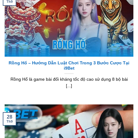
Th9
Rồng Hổ – Hướng Dẫn Luật Chơi Trong 3 Bước Cược Tại
i9Bet
Rồng Hổ là game bài đối kháng tốc độ cao sử dụng 8 bộ bài
[...]
28
Th9