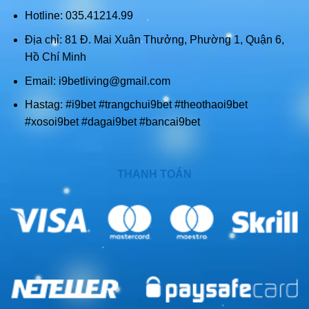
Hotline: 035.41214.99
Địa chỉ: 81 Đ. Mai Xuân Thưởng, Phường 1, Quận 6,
Hồ Chí Minh
Email:
i9betliving@gmail.com
Hastag: #i9bet #trangchui9bet #theothaoi9bet
#xosoi9bet #dagai9bet #bancai9bet
THANH TOÁN