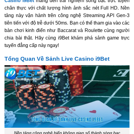
Casino i9Bet
mang đến trải nghiệm sòng bạc trực tuyến
chân thực với chất lượng hình ảnh sắc nét Full HD. Nền
tảng này vận hành trên công nghệ Streaming API Gen-3
tiên tiến với độ trễ dưới 50ms. Bạn có thể tham gia vào các
bàn chơi kinh điển như Baccarat và Roulette cùng người
chia bài thật. Hãy cùng i9Bet khám phá sảnh game trực
tuyến đẳng cấp này ngay!
Tổng Quan Về Sảnh Live Casino i9Bet
Nền tảng công nghệ biến không gian số thành sòng bạc