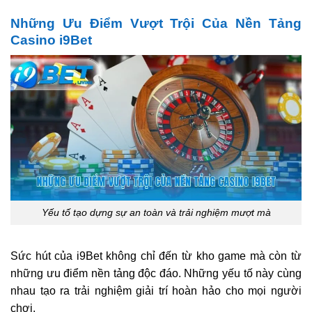
Những Ưu Điểm Vượt Trội Của Nền Tảng
Casino i9Bet
Yếu tố tạo dựng sự an toàn và trải nghiệm mượt mà
Sức hút của i9Bet không chỉ đến từ kho game mà còn từ
những ưu điểm nền tảng độc đáo. Những yếu tố này cùng
nhau tạo ra trải nghiệm giải trí hoàn hảo cho mọi người
chơi.