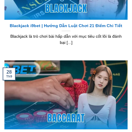
Blackjack i9bet | Hướng Dẫn Luật Chơi 21 Điểm Chi Tiết
Blackjack là trò chơi bài hấp dẫn với mục tiêu cốt lõi là đánh
bại [...]
28
Th9