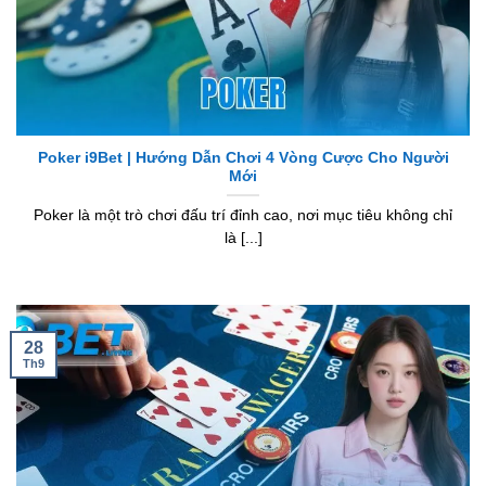
Poker i9Bet | Hướng Dẫn Chơi 4 Vòng Cược Cho Người
Mới
Poker là một trò chơi đấu trí đỉnh cao, nơi mục tiêu không chỉ
là [...]
28
Th9