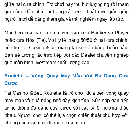
giữa hai cửa chính. Trò chơi này thu hút lượng người tham
gia đông đảo nhất tại trang cá cược. Luật đơn giản giúp
người mới dễ dàng tham gia và trải nghiệm ngay lập tức.
Mục tiêu của bạn là đặt cược vào cửa Banker và Player
hoặc cửa Hòa (Tie). Với tỷ lệ thắng 50/50 ở hai cửa chính,
trò chơi tại Casino i9Bet mang lại sự cân bằng hoàn hảo.
Bạn sẽ tương tác trực tiếp với các Dealer chuyên nghiệp
qua màn hình livestream chất lượng cao.
Roulette – Vòng Quay May Mắn Với Đa Dạng Cửa
Cược
Tại Casino i9Bet, Roulette là trò chơi dựa trên vòng quay
may mắn và quả bóng nhỏ đầy kịch tính. Sức hấp dẫn đến
từ hệ thống đa dạng cửa cược với các tỷ lệ thưởng khác
nhau. Người chơi có thể lựa chọn chiến thuật phù hợp với
phong cách và mức độ rủi ro của mình.