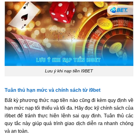
Lưu ý khi nạp tiền I9BET
Tuân thủ hạn mức và chính sách từ i9bet
Bất kỳ phương thức nạp tiền nào cũng đi kèm quy định về
hạn mức nạp tối thiểu và tối đa. Hãy đọc kỹ chính sách của
i9bet để tránh thực hiện lệnh sai quy định. Tuân thủ các
quy tắc này giúp quá trình giao dịch diễn ra nhanh chóng
và an toàn.