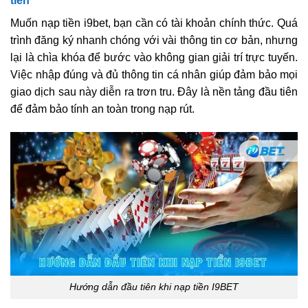
tiền
Muốn nạp tiền i9bet, bạn cần có tài khoản chính thức. Quá
trình đăng ký nhanh chóng với vài thông tin cơ bản, nhưng
lại là chìa khóa để bước vào không gian giải trí trực tuyến.
Việc nhập đúng và đủ thông tin cá nhân giúp đảm bảo mọi
giao dịch sau này diễn ra trơn tru. Đây là nền tảng đầu tiên
để đảm bảo tính an toàn trong nạp rút.
Hướng dẫn đầu tiên khi nạp tiền I9BET