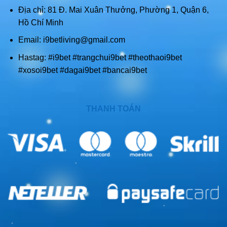
Địa chỉ: 81 Đ. Mai Xuân Thưởng, Phường 1, Quận 6,
Hồ Chí Minh
Email:
i9betliving@gmail.com
Hastag: #i9bet #trangchui9bet #theothaoi9bet
#xosoi9bet #dagai9bet #bancai9bet
THANH TOÁN