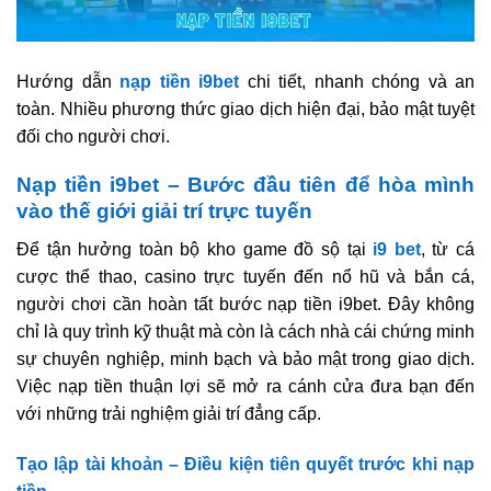
Hướng dẫn
nạp tiền i9bet
chi tiết, nhanh chóng và an
toàn. Nhiều phương thức giao dịch hiện đại, bảo mật tuyệt
đối cho người chơi.
Nạp tiền i9bet – Bước đầu tiên để hòa mình
vào thế giới giải trí trực tuyến
Để tận hưởng toàn bộ kho game đồ sộ tại
i9 bet
, từ cá
cược thể thao, casino trực tuyến đến nổ hũ và bắn cá,
người chơi cần hoàn tất bước nạp tiền i9bet. Đây không
chỉ là quy trình kỹ thuật mà còn là cách nhà cái chứng minh
sự chuyên nghiệp, minh bạch và bảo mật trong giao dịch.
Việc nạp tiền thuận lợi sẽ mở ra cánh cửa đưa bạn đến
với những trải nghiệm giải trí đẳng cấp.
Tạo lập tài khoản – Điều kiện tiên quyết trước khi nạp