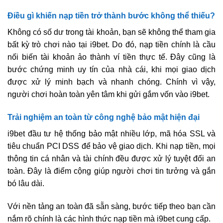
Điều gì khiến nạp tiền trở thành bước không thể thiếu?
Không có số dư trong tài khoản, bạn sẽ không thể tham gia
bất kỳ trò chơi nào tại i9bet. Do đó, nạp tiền chính là cầu
nối biến tài khoản ảo thành ví tiền thực tế. Đây cũng là
bước chứng minh uy tín của nhà cái, khi mọi giao dịch
được xử lý minh bạch và nhanh chóng. Chính vì vậy,
người chơi hoàn toàn yên tâm khi gửi gắm vốn vào i9bet.
Trải nghiệm an toàn từ công nghệ bảo mật hiện đại
i9bet đầu tư hệ thống bảo mật nhiều lớp, mã hóa SSL và
tiêu chuẩn PCI DSS để bảo vệ giao dịch. Khi nạp tiền, mọi
thông tin cá nhân và tài chính đều được xử lý tuyệt đối an
toàn. Đây là điểm cộng giúp người chơi tin tưởng và gắn
bó lâu dài.
Với nền tảng an toàn đã sẵn sàng, bước tiếp theo bạn cần
nắm rõ chính là các hình thức nạp tiền mà i9bet cung cấp.