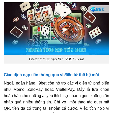
Phương thức nạp tiền I9BET uy tín
Giao dịch nạp tiền thông qua ví điện tử thế hệ mới
Ngoài ngân hàng, i9bet còn hỗ trợ các ví điện tử phổ biến
như Momo, ZaloPay hoặc ViettelPay. Đây là lựa chọn
hoàn hảo cho những ai yêu thích sự nhanh gọn, không cần
nhập quá nhiều thông tin. Chỉ với một thao tác quét mã
QR, tiền đã có trong tài khoản cá cược. Việc tích hợp ví