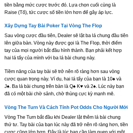
tiền bằng mức cược trước đó. Lựa chọn cuối cùng là
Raise (Tố), tức cược số tiền lớn hơn để gây áp lực.
Xây Dựng Tay Bài Poker Tại Vòng The Flop
Sau vòng cược đầu tiên, Dealer sẽ lật ba lá chung đầu tiên
lên giữa bàn. Vòng này được gọi là The Flop, thời điểm
tay của mọi người bắt đầu hình thành. Bạn phải kết hợp
hai lá tẩy của mình với ba lá bài chung này.
Tiềm năng của tay bài sẽ trở nên rõ ràng hơn sau vòng
cược quan trọng này. Ví dụ, hai lá tẩy của bạn là 10♠ và
J♠. Ba lá bài chung trên bàn là Q♠ K♥ và 2♠. Lúc này bạn
đã có một bài chờ sảnh, chờ thùng cực kỳ mạnh mẽ.
Vòng The Turn Và Cách Tính Pot Odds Cho Người Mới
Vòng The Turn bắt đầu khi Dealer lật thêm lá bài chung
thứ tư. Tay bài của bạn lúc này đã trở nên rõ ràng hơn, tiền
cược cũng lớn hơn. Đây là lúc bạn cần làm quen với một