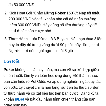
đa 50.000 VNĐ.
Kích Hoạt Gói ‘Chào Mừng
Poker
150%’: Nạp tối thiểu
200.000 VNĐ vào tài khoản nhà cái để nhận thưởng
thêm 300.000 VNĐ. Hãy dùng số tiền thưởng này để
chơi ở các bàn cược nhỏ.
Thực Hành ‘Luật Dừng Lỗ 3 Buy-in’: Nếu bạn thua 3 lần
buy-in đầy đủ trong vòng dưới 90 phút, hãy dừng chơi.
Người chơi nên nghỉ ngơi ít nhất 3 giờ.
Lời Kết
Poker
không chỉ là may mắn, mà còn về sự kết hợp giữa
chiến thuật, tâm lý và toán học ứng dụng. Để thành thạo,
bạn cần hiểu rõ Pot Odds và áp dụng nghiêm ngặt quy tắc
vốn 50x. Lý thuyết chỉ là nền tảng, sự tiến bộ thực sự đến
từ thực hành và cọ xát liên tục trên bàn cược. Đăng ký tài
khoản
i9Bet
và bắt đầu hành trình chiến thắng của bạn
ngay hôm nay.