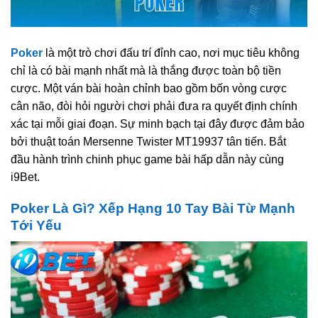
Poker
là một trò chơi đấu trí đỉnh cao, nơi mục tiêu không
chỉ là có bài mạnh nhất mà là thắng được toàn bộ tiền
cược. Một ván bài hoàn chỉnh bao gồm bốn vòng cược
cân não, đòi hỏi người chơi phải đưa ra quyết định chính
xác tại mỗi giai đoạn. Sự minh bạch tại đây được đảm bảo
bởi thuật toán Mersenne Twister MT19937 tân tiến. Bắt
đầu hành trình chinh phục game bài hấp dẫn này cùng
i9Bet.
Poker Là Gì? Xếp Hạng 10 Tay Bài Từ Mạnh
Tới Yếu