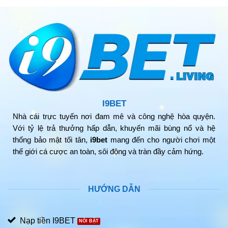
Tỷ
Hơn
Lệ
1500
1
Kỳ
Ăn
Quay
99
Trả
Thưởng
5
Phút
I9BET
Nhà cái trực tuyến nơi đam mê và công nghệ hòa quyện.
Với tỷ lệ trả thưởng hấp dẫn, khuyến mãi bùng nổ và hệ
thống bảo mật tối tân,
i9bet
mang đến cho người chơi một
thế giới cá cược an toàn, sôi động và tràn đầy cảm hứng.
HƯỚNG DẪN
Nạp tiền I9BET