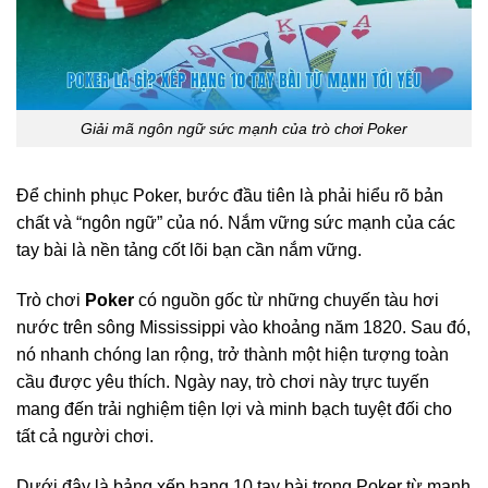
Giải mã ngôn ngữ sức mạnh của trò chơi Poker
Để chinh phục Poker, bước đầu tiên là phải hiểu rõ bản
chất và “ngôn ngữ” của nó. Nắm vững sức mạnh của các
tay bài là nền tảng cốt lõi bạn cần nắm vững.
Trò chơi
Poker
có nguồn gốc từ những chuyến tàu hơi
nước trên sông Mississippi vào khoảng năm 1820. Sau đó,
nó nhanh chóng lan rộng, trở thành một hiện tượng toàn
cầu được yêu thích. Ngày nay, trò chơi này trực tuyến
mang đến trải nghiệm tiện lợi và minh bạch tuyệt đối cho
tất cả người chơi.
Dưới đây là bảng xếp hạng 10 tay bài trong Poker từ mạnh