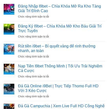
Đăng Nhập I9bet – Chìa Khóa Mở Ra Kho Tàng
Giải Trí Đỉnh Cao
Chức năng bình luận bị tắt
ở
Đăng
Nhập
Đăng Ký I9bet – Chìa Khóa Mở Kho Báu Giải Trí
I9bet
Trực Tuyến
–
Chức năng bình luận bị tắt
ở
Chìa
Đăng
Khóa
Ký
Rút tiền i9bet – Bí quyết vàng để rinh thưởng
Mở
I9bet
Ra
nhanh, an toàn
–
Kho
Chức năng bình luận bị tắt
ở
Chìa
Tàng
Rút
Khóa
Giải
tiền
Nạp Tiền I9bet Thông Minh | Tối Ưu Trải Nghiệm
Mở
Trí
i9bet
Kho
Cá Cược
Đỉnh
–
Báu
Cao
Chức năng bình luận bị tắt
ở
Bí
Giải
Nạp
quyết
Trí
Tiền
Đá Gà Online i9Bet | Trực Tiếp Thomo Full HD
vàng
Trực
I9bet
để
Với 3 Kèo Cược
Tuyến
Thông
rinh
Chức năng bình luận bị tắt
ở
Minh
thưởng
Đá
|
nhanh,
Gà
Đá Gà Campuchia | Xem Live Full HD Công Nghệ
Tối
an
Online