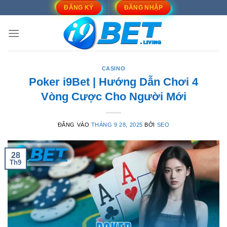
Bỏ
ĐĂNG KÝ
ĐĂNG NHẬP
qua
nội
dung
CASINO
Poker i9Bet | Hướng Dẫn Chơi 4
Vòng Cược Cho Người Mới
ĐĂNG VÀO
THÁNG 9 28, 2025
BỞI
SEO
28
Th9