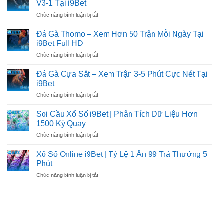
Ưu
V3-1 Tại i9Bet
toàn
i9Bet
Trải
Chức năng bình luận bị tắt
ở
|
Nghiệm
Đá
Trực
Cá
Gà
Đá Gà Thomo – Xem Hơn 50 Trận Mỗi Ngày Tại
Tiếp
Cược
Campuchia
Thomo
i9Bet Full HD
|
Full
Chức năng bình luận bị tắt
ở
Xem
HD
Đá
Live
Với
Gà
Đá Gà Cựa Sắt – Xem Trận 3-5 Phút Cực Nét Tại
Full
3
Thomo
HD
i9Bet
Kèo
–
Công
Cược
Chức năng bình luận bị tắt
ở
Xem
Nghệ
Đá
Hơn
V3-
Gà
Soi Cầu Xổ Số i9Bet | Phân Tích Dữ Liệu Hơn
50
1
Cựa
Trận
1500 Kỳ Quay
Tại
Sắt
Mỗi
i9Bet
Chức năng bình luận bị tắt
ở
–
Ngày
Soi
Xem
Tại
Cầu
Xổ Số Online i9Bet | Tỷ Lệ 1 Ăn 99 Trả Thưởng 5
Trận
i9Bet
Xổ
3-
Phút
Full
Số
5
HD
Chức năng bình luận bị tắt
ở
i9Bet
Phút
Xổ
|
Cực
Số
Phân
Nét
Online
Tích
Tại
i9Bet
Dữ
i9Bet
|
Liệu