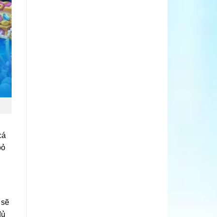
cá
bỏ
 sẽ
đủ