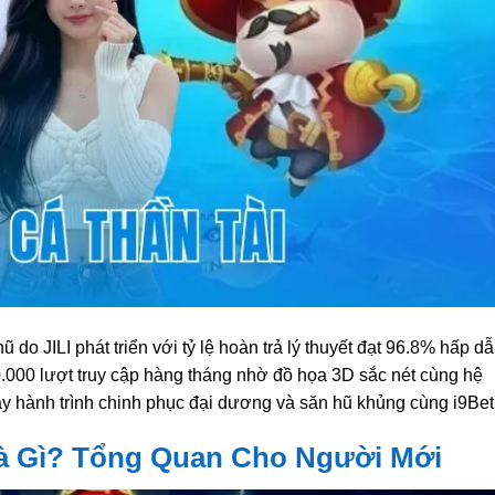
 do JILI phát triển với tỷ lệ hoàn trả lý thuyết đạt 96.8% hấp dẫ
.000 lượt truy cập hàng tháng nhờ đồ họa 3D sắc nét cùng hệ
ay hành trình chinh phục đại dương và săn hũ khủng cùng i9Bet
Là Gì? Tổng Quan Cho Người Mới