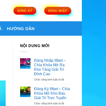
ĐĂNG KÝ
ĐĂNG NHẬP
Á
HƯỚNG DẪN
NỘI DUNG MỚI
Đăng Nhập I9bet –
Chìa Khóa Mở Ra
Kho Tàng Giải Trí
Đỉnh Cao
Chức năng bình luận bị tắt
ở
Đăng
Nhập
Đăng Ký I9bet – Chìa
I9bet
Khóa Mở Kho Báu
–
Giải Trí Trực Tuyến
Chìa
Chức năng bình luận bị tắt
ở
Khóa