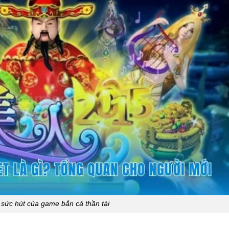
i sức hút của game bắn cá thần tài