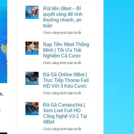
Đăng
Mở
Ký
Ra
Rút tiền i9bet – Bí
I9bet
Kho
quyết vàng để rinh
–
Tàng
thưởng nhanh, an
Chìa
Giải
toàn
Khóa
Trí
Mở
Chức năng bình luận bị tắt
Đỉnh
ở
Kho
Cao
Rút
Báu
tiền
Nạp Tiền I9bet Thông
Giải
i9bet
Minh | Tối Ưu Trải
Trí
–
Nghiệm Cá Cược
Trực
Bí
Chức năng bình luận bị tắt
Tuyến
ở
quyết
Nạp
vàng
Tiền
để
Đá Gà Online i9Bet |
I9bet
rinh
Trực Tiếp Thomo Full
Thông
thưởng
HD Với 3 Kèo Cược
Minh
nhanh,
Chức năng bình luận bị tắt
ở
|
n.
an
Đá
Tối
toàn
Gà
Ưu
Đá Gà Campuchia |
Online
.
Trải
Xem Live Full HD
i9Bet
Nghiệm
Công Nghệ V3-1 Tại
|
Cá
i9Bet
Trực
Cược
Tiếp
Chức năng bình luận bị tắt
ở
Thomo
Đá