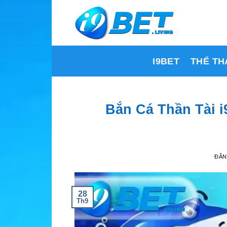
Bỏ
qua
nội
dung
I9BET
THỂ TH
Bắn Cá Thần Tài i
ĐĂN
28
Th9